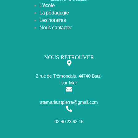
L’école
La pédagogie
Les horaires
Nous contacter
NOUS RETROUVER
2 rue de Trémondais, 44740 Batz-
sur-Mer
stemarie.stpierre@gmail.com
02 40 23 92 16