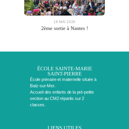
18 MAI 2026
2ème sortie à Nantes !
ÉCOLE SAINTE-MARIE
SAINT-PIERRE
École primaire et maternelle située à
Batz-sur-Mer.
Accueil des enfants de la pré-petite
section au CM2 répartis sur 2
classes.
LIENS UTILES