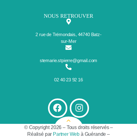
NOUS RETROUVER
2 rue de Trémondais, 44740 Batz-
sur-Mer
stemarie.stpierre@gmail.com
02 40 23 92 16
© Copyright 2026 – Tous droits réservés –
Réalisé par
Partner Web
à Guérande –