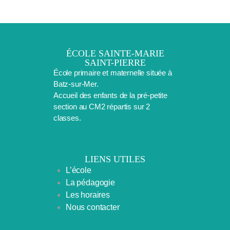
ÉCOLE SAINTE-MARIE
SAINT-PIERRE
École primaire et maternelle située à
Batz-sur-Mer.
Accueil des enfants de la pré-petite
section au CM2 répartis sur 2
classes.
LIENS UTILES
L’école
La pédagogie
Les horaires
Nous contacter