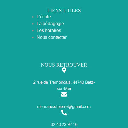
LIENS UTILES
L’école
La pédagogie
Les horaires
Nous contacter
NOUS RETROUVER
2 rue de Trémondais, 44740 Batz-
sur-Mer
stemarie.stpierre@gmail.com
02 40 23 92 16