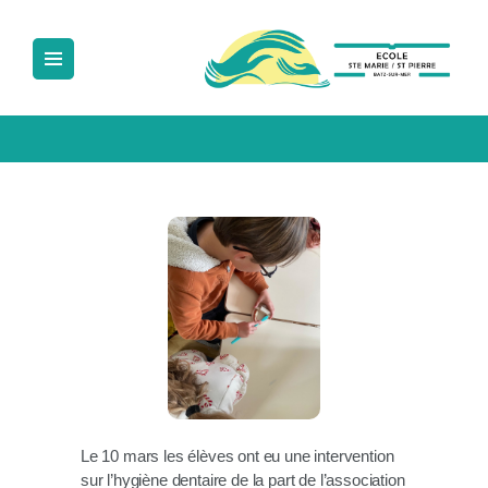
ECOLE SAINTE MARIE SAINT PIERRE
Ecole Sainte Marie Saint Pierre
ACCUEIL
NOTRE ÉCOLE
LA PÉDAGOGIE
LA VIE À L’ÉCOLE
NOUS CONTACTER
Le 10 mars les élèves ont eu une intervention
sur l’hygiène dentaire de la part de l’association