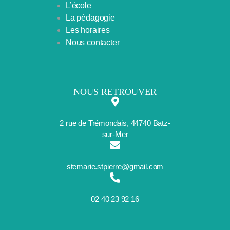
L’école
La pédagogie
Les horaires
Nous contacter
NOUS RETROUVER
2 rue de Trémondais, 44740 Batz-
sur-Mer
stemarie.stpierre@gmail.com
02 40 23 92 16