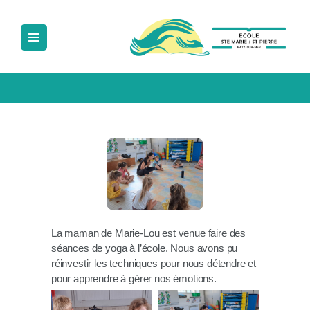
ECOLE SAINTE MARIE SAINT PIERRE
Ecole Sainte Marie Saint Pierre
ACCUEIL
NOTRE ÉCOLE
LA PÉDAGOGIE
LA VIE À L’ÉCOLE
NOUS CONTACTER
La maman de Marie-Lou est venue faire des
séances de yoga à l’école. Nous avons pu
réinvestir les techniques pour nous détendre et
pour apprendre à gérer nos émotions.