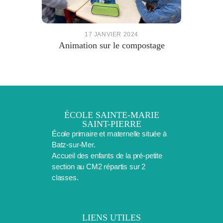
17 JANVIER 2024
Animation sur le compostage
ÉCOLE SAINTE-MARIE
SAINT-PIERRE
École primaire et maternelle située à
Batz-sur-Mer.
Accueil des enfants de la pré-petite
section au CM2 répartis sur 2
classes.
LIENS UTILES